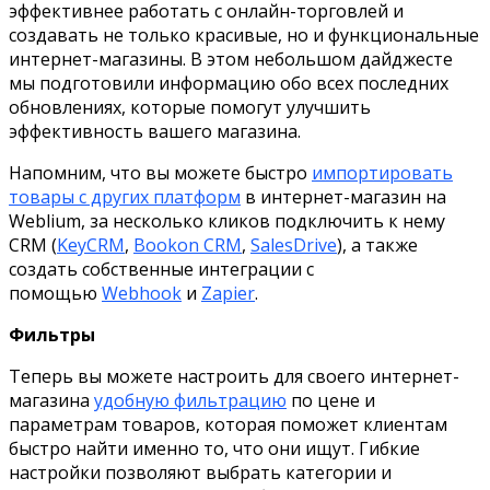
эффективнее работать с онлайн-торговлей и
создавать не только красивые, но и функциональные
интернет-магазины. В этом небольшом дайджесте
мы подготовили информацию обо всех последних
обновлениях, которые помогут улучшить
эффективность вашего магазина.
Напомним, что вы можете быстро
импортировать
товары с других платформ
в интернет-магазин на
Weblium, за несколько кликов подключить к нему
CRM (
KeyCRM
,
Bookon CRM
,
SalesDrive
), а также
создать собственные интеграции с
помощью
Webhook
и
Zapier
.
Фильтры
Теперь вы можете настроить для своего интернет-
магазина
удобную фильтрацию
по цене и
параметрам товаров, которая поможет клиентам
быстро найти именно то, что они ищут. Гибкие
настройки позволяют выбрать категории и