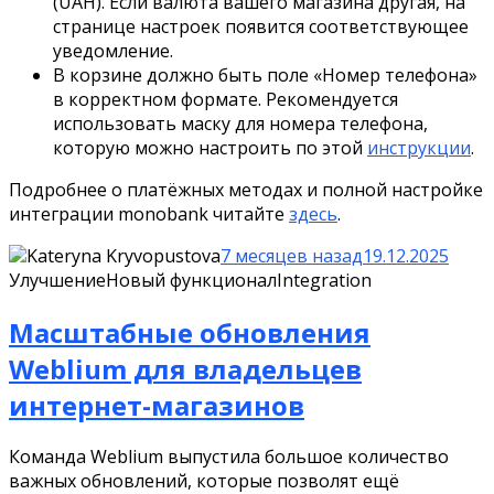
(UAH). Если валюта вашего магазина другая, на
странице настроек появится соответствующее
уведомление.
В корзине должно быть поле «Номер телефона»
в корректном формате. Рекомендуется
использовать маску для номера телефона,
которую можно настроить по этой
инструкции
.
Подробнее о платёжных методах и полной настройке
интеграции monobank читайте
здесь
.
Kateryna Kryvopustova
7 месяцев назад
19.12.2025
Улучшение
Новый функционал
Integration
Масштабные обновления
Weblium для владельцев
интернет-магазинов
Команда Weblium выпустила большое количество
важных обновлений, которые позволят ещё