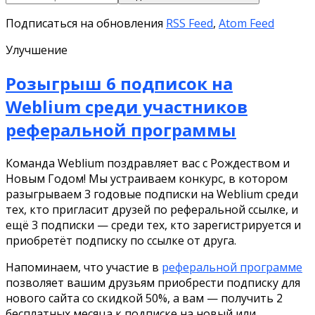
Подписаться на обновления
RSS Feed
,
Atom Feed
Улучшение
Розыгрыш 6 подписок на
Weblium среди участников
реферальной программы
Команда Weblium поздравляет вас с Рождеством и
Новым Годом! Мы устраиваем конкурс, в котором
разыгрываем 3 годовые подписки на Weblium среди
тех, кто пригласит друзей по реферальной ссылке, и
ещё 3 подписки — среди тех, кто зарегистрируется и
приобретёт подписку по ссылке от друга.
Напоминаем, что участие в
реферальной программе
позволяет вашим друзьям приобрести подписку для
нового сайта со скидкой 50%, а вам — получить 2
бесплатных месяца к подписке на новый или