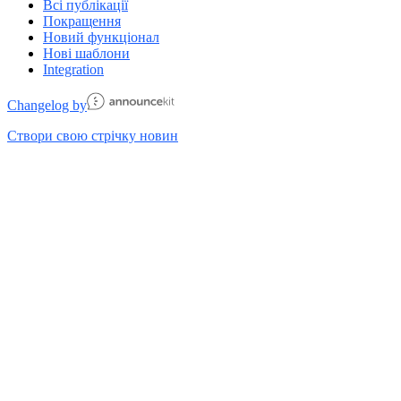
Всі публікації
Покращення
Новий функціонал
Нові шаблони
Integration
Changelog by
Створи свою стрічку новин