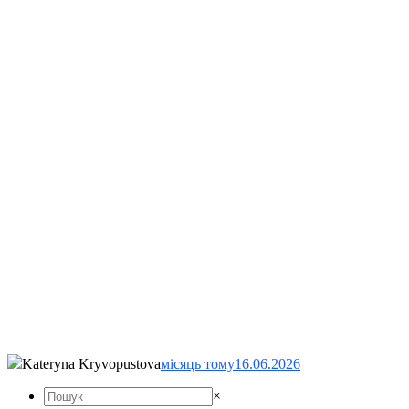
Kateryna Kryvopustova
місяць тому
16.06.2026
×