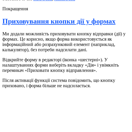
Покращення
Приховування кнопки дії у формах
Ми додали можливість приховувати кнопку відправки (дії) у
формах. Це корисно, якщо форма використовується як
інформаційний або розрахунковий елемент (наприклад,
калькулятор), без потреби надсилати дані.
Відкрийте форму в редакторі (іконка «шестерні»). У
налаштуваннях форми виберіть вкладку «Дія» і увімкніть
перемикач «Приховати кнопку відправлення».
Після активації функції система повідомить, що кнопку
приховано, і форма більше не надсилається.